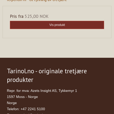
Pris fra
525,00 NOK
Vis produkt
Tarinol.no - originale tretjære
produkter
Repr. for mva: Azets Insight AS, Tykkemyr 1
1597 Moss - Norge
Norge
Telefon
:
+47 2241 5100