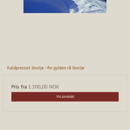
Kaldpresset linolje - fin gylden rå linolje
Pris fra
1.200,00 NOK
Vis produkt