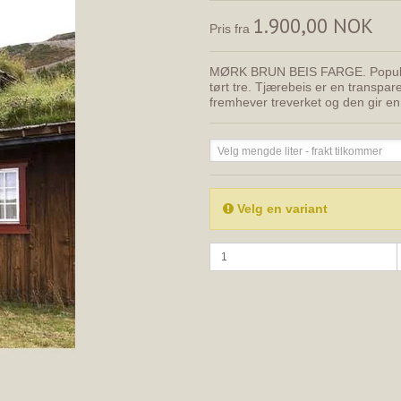
1.900,00 NOK
Pris fra
MØRK BRUN BEIS FARGE. Populær tj
tørt tre. Tjærebeis er en transpar
fremhever treverket og den gir en s
Velg mengde liter - frakt tilkommer
Velg en variant