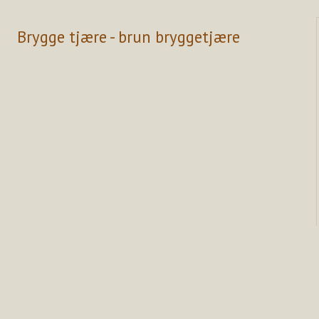
Brygge tjære - brun bryggetjære