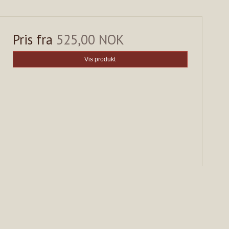
Pris fra
525,00 NOK
Vis produkt