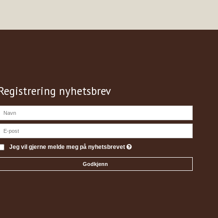
Registrering nyhetsbrev
Jeg vil gjerne melde meg på nyhetsbrevet
Godkjenn