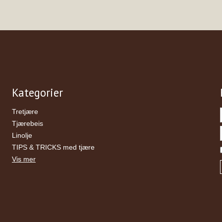
Kategorier
Tretjære
Tjærebeis
Linolje
TIPS & TRICKS med tjære
Vis mer