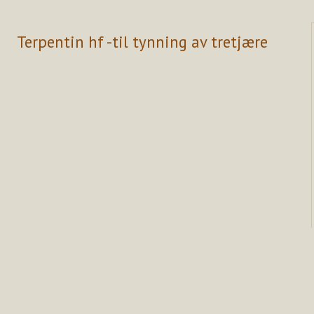
Terpentin hf -til tynning av tretjære