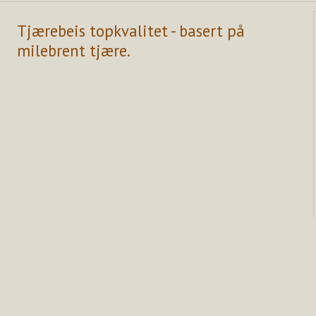
Tjærebeis topkvalitet - basert på
milebrent tjære.